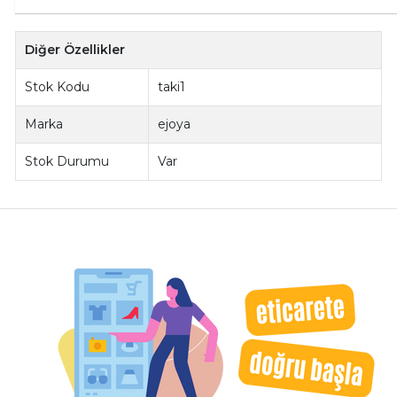
Diğer Özellikler
Stok Kodu
taki1
Marka
ejoya
Stok Durumu
Var