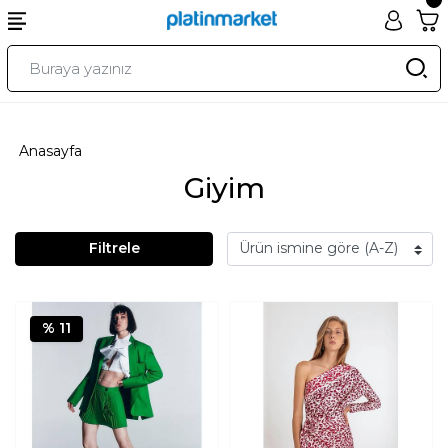
Anasayfa
Giyim
Filtrele
% 11