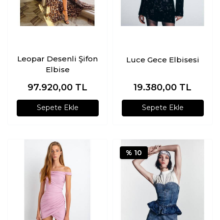
Leopar Desenli Şifon
Luce Gece Elbisesi
Elbise
97.920,00
TL
19.380,00
TL
Sepete Ekle
Sepete Ekle
% 10