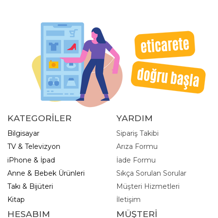
KATEGORİLER
YARDIM
Bilgisayar
Sipariş Takibi
TV & Televizyon
Arıza Formu
iPhone & İpad
İade Formu
Anne & Bebek Ürünleri
Sıkça Sorulan Sorular
Takı & Bijüteri
Müşteri Hizmetleri
Kitap
İletişim
HESABIM
MÜŞTERİ