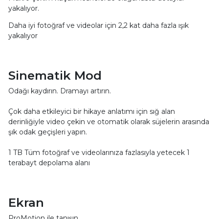
yakalıyor.
Daha iyi fotoğraf ve videolar için 2,2 kat daha fazla ışık
yakalıyor
Sinematik Mod
Odağı kaydırın. Dramayı artırın.
Çok daha etkileyici bir hikaye anlatımı için sığ alan
derinliğiyle video çekin ve otomatik olarak süjelerin arasında
şık odak geçişleri yapın.
1 TB Tüm fotoğraf ve videolarınıza fazlasıyla yetecek 1
terabayt depolama alanı
Ekran
ProMotion ile tanışın.