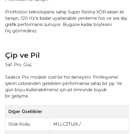
ProMotion teknolojisine sahip Super Retina XDR ekran ile
tanışın. 120 Hz’e kadar uyarlanabilir yenileme hızı ve sıra dışı
grafik performansı sunuyor. Bugüne kadar böylesini
hiç görmediniz.
Çip ve Pil
Saf. Pro. Güç.
Sadece Pro modele özel bir hız deneyimi. Profesyonel
işlerin üstesinden gelebilen performansa sahip bir çip. Ve
gün boyu kullanabilmeniz için pil ömründe büyük
bir gelişme.
Diğer Özellikler
Stok Kodu
MLLC3TU/A /