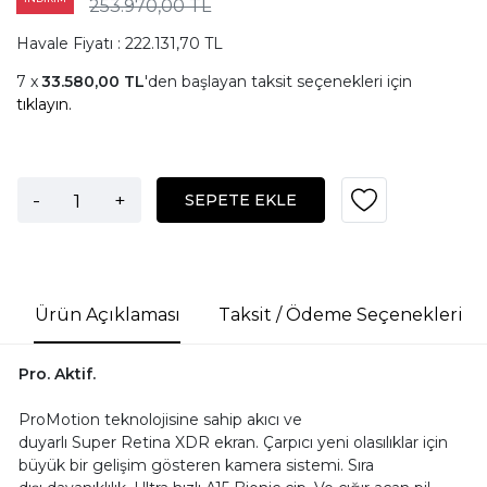
253.970,00 TL
Havale Fiyatı : 222.131,70 TL
33.580,00 TL
'den başlayan taksit seçenekleri için
tıklayın.
-
+
SEPETE EKLE
Ürün Açıklaması
Taksit / Ödeme Seçenekleri
Pro. Aktif.
ProMotion teknolojisine sahip akıcı ve
duyarlı Super Retina XDR ekran. Çarpıcı yeni olasılıklar için
büyük bir gelişim gösteren kamera sistemi. Sıra