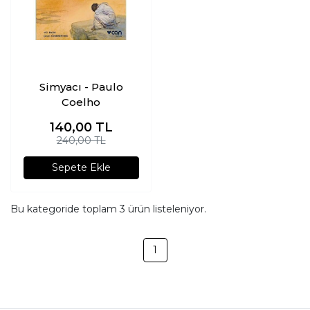
Simyacı - Paulo
Coelho
140,00
TL
240,00 TL
Sepete Ekle
Bu kategoride toplam
3
ürün listeleniyor.
1