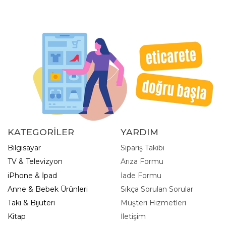
KATEGORİLER
YARDIM
Bilgisayar
Sipariş Takibi
TV & Televizyon
Arıza Formu
iPhone & İpad
İade Formu
Anne & Bebek Ürünleri
Sıkça Sorulan Sorular
Takı & Bijüteri
Müşteri Hizmetleri
Kitap
İletişim