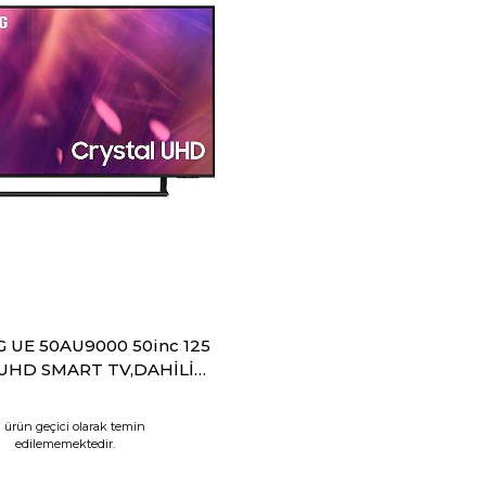
UE 50AU9000 50inc 125
UHD SMART TV,DAHİLİ
UYDU ALICI
 ürün geçici olarak temin
edilememektedir.