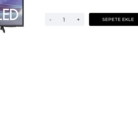
-
+
SEPETE EKLE